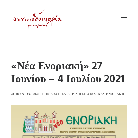
ΑΡΧΙΚΗ
«Νέα Ενοριακή» 27
ΘΕΜΑΤΟΛΟΓΙΑ
Ιουνίου – 4 Ιουλίου 2021
ΑΝΑΚΟΙΝΩΣΕΙΣ
ΕΝΟΡΙΑ ΕΝ ΔΡΑΣΕΙ
26 ΙΟΥΝΊΟΥ, 2021
|
IN
ΕΥΑΓΓΕΛΊΣΤΡΙΑ ΠΕΙΡΑΙΏΣ
,
ΝΈΑ ΕΝΟΡΙΑΚΉ
ΕΥΑΓΓΕΛΙΣΤΡΙΑ ΠΕΙΡΑΙΏΣ
VIDEO
ΠΑΛΑΙΑ ΣΥΝΟΔΟΙΠΟΡΙΑ
ΕΠΙΚΟΙΝΩΝΙΑ