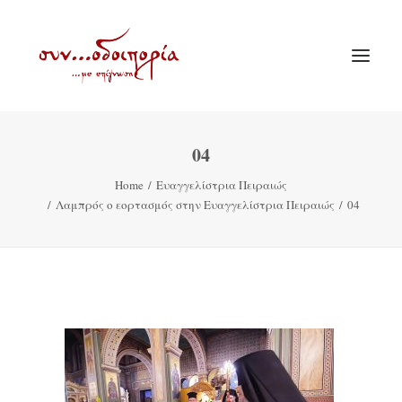
04
ΑΡΧΙΚΗ
Home
Ευαγγελίστρια Πειραιώς
ΘΕΜΑΤΟΛΟΓΙΑ
Λαμπρός ο εορτασμός στην Ευαγγελίστρια Πειραιώς
04
ΑΝΑΚΟΙΝΩΣΕΙΣ
ΕΝΟΡΙΑ ΕΝ ΔΡΑΣΕΙ
ΕΥΑΓΓΕΛΙΣΤΡΙΑ ΠΕΙΡΑΙΏΣ
VIDEO
ΠΑΛΑΙΑ ΣΥΝΟΔΟΙΠΟΡΙΑ
ΕΠΙΚΟΙΝΩΝΙΑ