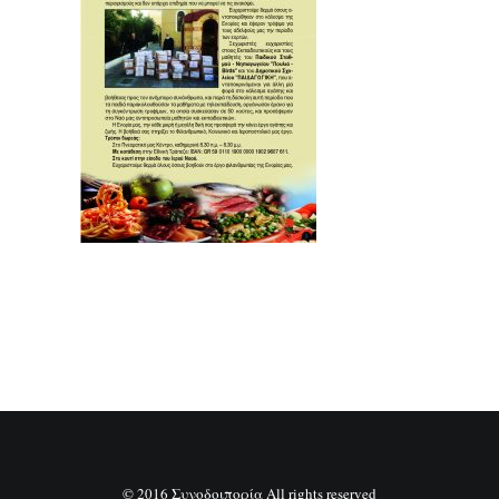
SEARCH
© 2016 Συνοδοιπορία All rights reserved