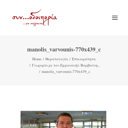
manolis_varvounis-770x439_c
ΑΡΧΙΚΗ
Home
Θεματολογία
Επικαιρότητα
ΘΕΜΑΤΟΛΟΓΙΑ
Γνωριμία με τον Εμμανουήλ Βαρβούνη...
ΑΝΑΚΟΙΝΩΣΕΙΣ
manolis_varvounis-770x439_c
ΕΝΟΡΙΑ ΕΝ ΔΡΑΣΕΙ
ΕΥΑΓΓΕΛΙΣΤΡΙΑ ΠΕΙΡΑΙΏΣ
VIDEO
ΠΑΛΑΙΑ ΣΥΝΟΔΟΙΠΟΡΙΑ
ΕΠΙΚΟΙΝΩΝΙΑ