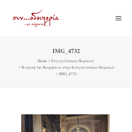
IMG_4732
ΑΡΧΙΚΗ
Home
Ευαγγελίστρια Πειραιώς
ΘΕΜΑΤΟΛΟΓΙΑ
Η εορτή της Κοιμήσεως στην Ευαγγελίστρια Πειραιώς
ΑΝΑΚΟΙΝΩΣΕΙΣ
IMG_4732
ΕΝΟΡΙΑ ΕΝ ΔΡΑΣΕΙ
ΕΥΑΓΓΕΛΙΣΤΡΙΑ ΠΕΙΡΑΙΏΣ
VIDEO
ΠΑΛΑΙΑ ΣΥΝΟΔΟΙΠΟΡΙΑ
ΕΠΙΚΟΙΝΩΝΙΑ