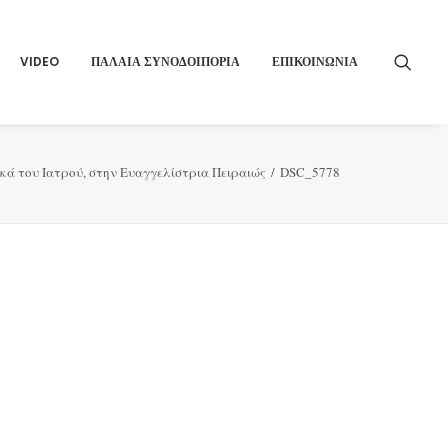
VIDEO
ΠΑΛΑΙΑ ΣΥΝΟΔΟΙΠΟΡΙΑ
ΕΠΙΚΟΙΝΩΝΙΑ
ά του Ιατρού, στην Ευαγγελίστρια Πειραιώς
DSC_5778