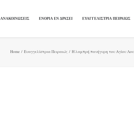
ΑΝΑΚΟΙΝΩΣΕΙΣ
ΕΝΟΡΙΑ ΕΝ ΔΡΑΣΕΙ
ΕΥΑΓΓΕΛΙΣΤΡΙΑ ΠΕΙΡΑΙΏΣ
Home
Ευαγγελίστρια Πειραιώς
Η λαμπρή πανήγυρη του Αγίου Λουκ