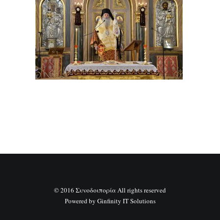
SEARCH
© 2016 Συνοδοιπορία All rights reserved
Powered by
Ginfinity IT Solutions