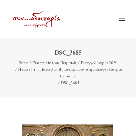
DSC_3685
ΑΡΧΙΚΗ
Home
Ευαγγελίστρια Πειραιώς
Ευαγγελίστρια 2020
ΘΕΜΑΤΟΛΟΓΙΑ
Η εορτή της Παναγίας Βηματάρισσας στην Ευαγγελίστρια
ΑΝΑΚΟΙΝΩΣΕΙΣ
Πειραιώς
DSC_3685
ΕΝΟΡΙΑ ΕΝ ΔΡΑΣΕΙ
ΕΥΑΓΓΕΛΙΣΤΡΙΑ ΠΕΙΡΑΙΏΣ
VIDEO
ΠΑΛΑΙΑ ΣΥΝΟΔΟΙΠΟΡΙΑ
ΕΠΙΚΟΙΝΩΝΙΑ