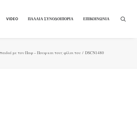
VIDEO
ΠΑΛΑΙΑ ΣΥΝΟΔΟΙΠΟΡΙΑ
ΕΠΙΚΟΙΝΩΝΙΑ
 παιδιά με τον Παφ – Πουφ και τους φίλοι του
DSCN1480