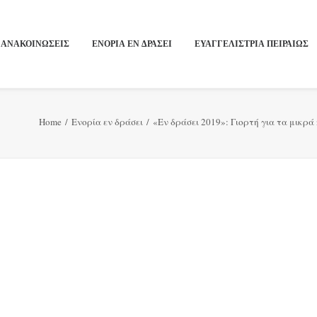
ΑΝΑΚΟΙΝΩΣΕΙΣ
ΕΝΟΡΙΑ ΕΝ ΔΡΑΣΕΙ
ΕΥΑΓΓΕΛΙΣΤΡΙΑ ΠΕΙΡΑΙΏΣ
Home
Ενορία εν δράσει
«Εν δράσει 2019»: Γιορτή για τα μικρά