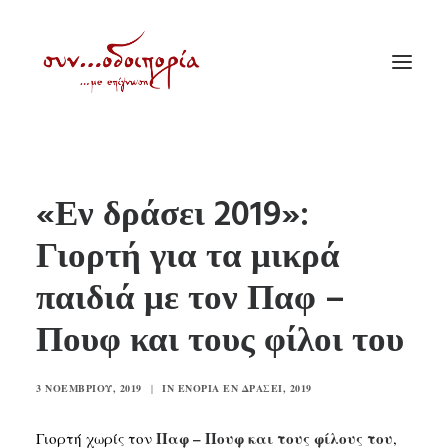
ΑΡΧΙΚΗ
«Εν δράσει 2019»:
ΘΕΜΑΤΟΛΟΓΙΑ
Γιορτή για τα μικρά
ΑΝΑΚΟΙΝΩΣΕΙΣ
παιδιά με τον Παφ –
ΕΝΟΡΙΑ ΕΝ ΔΡΑΣΕΙ
ΕΥΑΓΓΕΛΙΣΤΡΙΑ ΠΕΙΡΑΙΏΣ
Πουφ και τους φίλοι του
VIDEO
3 ΝΟΕΜΒΡΊΟΥ, 2019
|
IN
ΕΝΟΡΊΑ ΕΝ ΔΡΆΣΕΙ
,
2019
ΠΑΛΑΙΑ ΣΥΝΟΔΟΙΠΟΡΙΑ
ΕΠΙΚΟΙΝΩΝΙΑ
Παφ – Πουφ και τους φίλους του
Γιορτή χωρίς τον
,