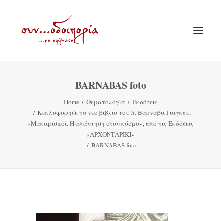
BARNABAS foto
ΑΡΧΙΚΗ
Home
Θεματολογία
Εκδόσεις
ΘΕΜΑΤΟΛΟΓΙΑ
Κυκλοφόρησε το νέο βιβλίο του π. Βαρνάβα Γιάγκου,
ΑΝΑΚΟΙΝΩΣΕΙΣ
«Μακαρισμοί. Η απάντηση στον κόσμο», από τις Εκδόσεις
«ΑΡΧΟΝΤΑΡΙΚΙ»
ΕΝΟΡΙΑ ΕΝ ΔΡΑΣΕΙ
BARNABAS foto
ΕΥΑΓΓΕΛΙΣΤΡΙΑ ΠΕΙΡΑΙΏΣ
VIDEO
ΠΑΛΑΙΑ ΣΥΝΟΔΟΙΠΟΡΙΑ
ΕΠΙΚΟΙΝΩΝΙΑ