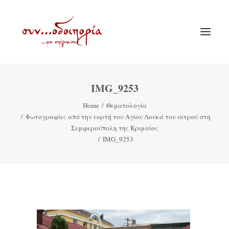
IMG_9253
ΑΡΧΙΚΗ
Home
Θεματολογία
ΘΕΜΑΤΟΛΟΓΙΑ
Φωτογραφίες από την εορτή του Αγίου Λουκά του ιατρού στη
ΑΝΑΚΟΙΝΩΣΕΙΣ
Συμφερούπολη της Κριμαίας
IMG_9253
ΕΝΟΡΙΑ ΕΝ ΔΡΑΣΕΙ
ΕΥΑΓΓΕΛΙΣΤΡΙΑ ΠΕΙΡΑΙΏΣ
VIDEO
ΠΑΛΑΙΑ ΣΥΝΟΔΟΙΠΟΡΙΑ
ΕΠΙΚΟΙΝΩΝΙΑ