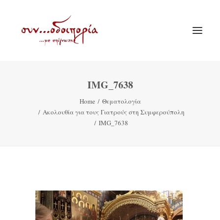
IMG_7638
ΑΡΧΙΚΗ
Home
Θεματολογία
ΘΕΜΑΤΟΛΟΓΙΑ
Ακολουθία για τους Γιατρούς στη Συμφερούπολη
ΑΝΑΚΟΙΝΩΣΕΙΣ
IMG_7638
ΕΝΟΡΙΑ ΕΝ ΔΡΑΣΕΙ
ΕΥΑΓΓΕΛΙΣΤΡΙΑ ΠΕΙΡΑΙΏΣ
VIDEO
ΠΑΛΑΙΑ ΣΥΝΟΔΟΙΠΟΡΙΑ
ΕΠΙΚΟΙΝΩΝΙΑ