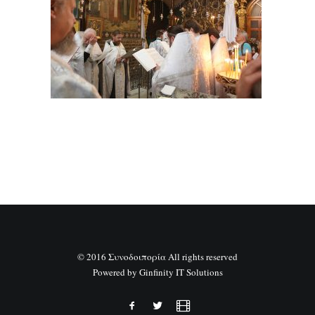
SEARCH
© 2016 Συνοδοιπορία All rights reserved
Powered by
Ginfinity IT Solutions