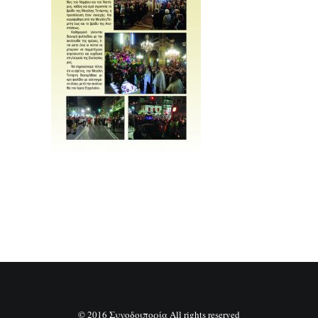
SEARCH
© 2016 Συνοδοιπορία All rights reserved