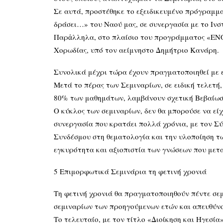
Σε αυτά, προστέθηκε το εξειδικευμένο πρόγραμμ
δράσει…» του Ναού μας, σε συνεργασία με το Ιν
Παρἀλληλα, στο πλαίσιο του προγράμματος «ΕΝΟ
Χορωδίας, υπό τον αείμνηστο Δημήτριο Κανάρη.
Συνολικά μέχρι τώρα έχουν πραγματοποιηθεί με ε
Μετά το πέρας των Σεμιναρίων, σε ειδική τελετή
80% των μαθημάτων, λαμβάνουν σχετική Βεβαίωσ
Ο κύκλος των σεμιναρίων, δεν θα μπορούσε να εί
συνεργασία που κρατάει πολλά χρόνια, με τον Σ
Συνδέσμου στη θεματολογία και την υλοποίηση τω
εγκυρότητα και αξιοπιστία των γνώσεων που μετα
5 Επιμορφωτικά Σεμινάρια τη φετινή χρονιά
Τη φετινή χρονιά θα πραγματοποιηθούν πέντε σεμ
σεμιναρίων των προηγούμενων ετών και απευθύνο
Το τελευταίο, με τον τίτλο «Διοίκηση και Ηγεσί