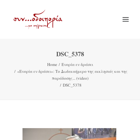
DSC_5378
ΑΡΧΙΚΗ
Home
Ενορία εν δράσει
ΘΕΜΑΤΟΛΟΓΙΑ
«Ενορία εν δράσει»: Το Δωδεκαήμερο της εκκλησιάς και της
ΑΝΑΚΟΙΝΩΣΕΙΣ
παράδοσης... (video)
DSC_5378
ΕΝΟΡΙΑ ΕΝ ΔΡΑΣΕΙ
ΕΥΑΓΓΕΛΙΣΤΡΙΑ ΠΕΙΡΑΙΏΣ
VIDEO
ΠΑΛΑΙΑ ΣΥΝΟΔΟΙΠΟΡΙΑ
ΕΠΙΚΟΙΝΩΝΙΑ