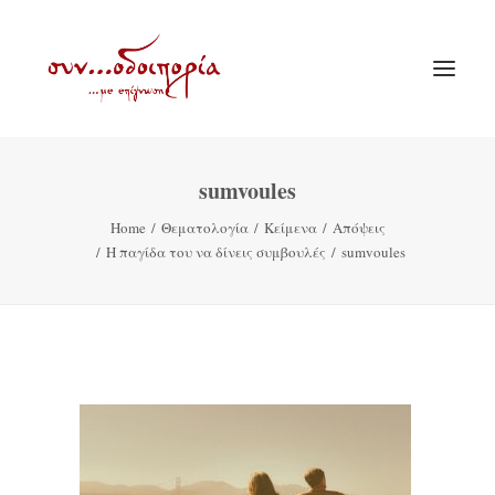
sumvoules
ΑΡΧΙΚΗ
Home
Θεματολογία
Κείμενα
Απόψεις
ΘΕΜΑΤΟΛΟΓΙΑ
Η παγίδα του να δίνεις συμβουλές
sumvoules
ΑΝΑΚΟΙΝΩΣΕΙΣ
ΕΝΟΡΙΑ ΕΝ ΔΡΑΣΕΙ
ΕΥΑΓΓΕΛΙΣΤΡΙΑ ΠΕΙΡΑΙΏΣ
VIDEO
ΠΑΛΑΙΑ ΣΥΝΟΔΟΙΠΟΡΙΑ
ΕΠΙΚΟΙΝΩΝΙΑ