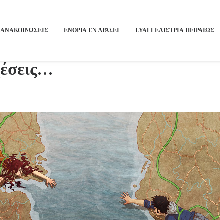
ΑΝΑΚΟΙΝΩΣΕΙΣ
ΕΝΟΡΙΑ ΕΝ ΔΡΑΣΕΙ
ΕΥΑΓΓΕΛΙΣΤΡΙΑ ΠΕΙΡΑΙΏΣ
χέσεις…