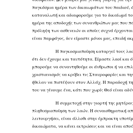
παγκόσμια ημέρα των δικαιωμάτων του παιδιού, ό
καταναλωτή και αδιαφορούμε για το δικαίωμά του 
ημέρα της αποδοχής των συνανθρώπων μας που π
πρόληψη των ασθενειών οι οποίες συχνά έρχονται 
είναι παμφάγος, δεν είμαστε μόνοι μας, επειδή ακ
Η παγκοσμιοποίηση καταργεί τους λαού
ότι δεν έχουμε και ταυτότητα. Είμαστε λαοί και 
μπορούμε να συναντηθούμε οι άνθρωποι ή να επιλέ
χριστιανισμός να κρύβει τις Σταυροφορίες και την
ήθελαν να πιστέψουν στον Αλλάχ. Η παραδοχή τη
του να γίνουμε ένα, κάτι που χωρίς Θεό είναι αδύ
Η συμμετοχή στην γιορτή της μητέρας δίνει ά
πληθυσμιοποίηση των λαών. Η συναισθηματική απο
λειτουργήσει, είναι άλλοθι στην έμπρακτη υποτίμ
δικαιώματα, να κάνει εκτρώσεις και να είναι απού