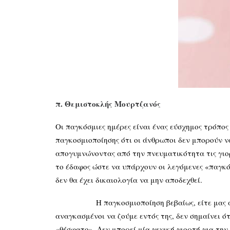
π. Θεμιστοκλής Μουρτζανός
Οι παγκόσμιες ημέρες είναι ένας εύσχημος τρόπος
παγκοσμιοποίησης ότι οι άνθρωποι δεν μπορούν ν
απογυμνώνοντας από την πνευματικότητα τις γιορ
το έδαφος ώστε να υπάρχουν οι λεγόμενες «παγκόσ
δεν θα έχει δικαιολογία να μην αποδεχθεί.
Η παγκοσμιοποίηση βεβαίως, είτε μας αρέσει εί
αναγκασμένοι να ζούμε εντός της, δεν σημαίνει ό
«θέσφατο». Δεν μπορεί μία γενική γιορτή για την 