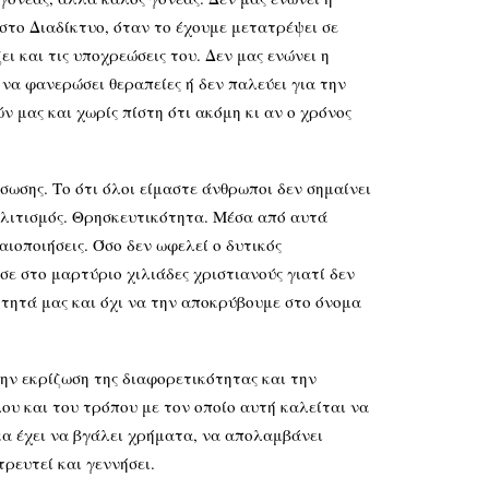
στο Διαδίκτυο, όταν το έχουμε μετατρέψει σε
 και τις υποχρεώσεις του. Δεν μας ενώνει η
 να φανερώσει θεραπείες ή δεν παλεύει για την
 μας και χωρίς πίστη ότι ακόμη κι αν ο χρόνος
ωσης. Το ότι όλοι είμαστε άνθρωποι δεν σημαίνει
 Πολιτισμός. Θρησκευτικότητα. Μέσα από αυτά
ιοποιήσεις. Όσο δεν ωφελεί ο δυτικός
ησε στο μαρτύριο χιλιάδες χριστιανούς γιατί δεν
τητά μας και όχι να την αποκρύβουμε στο όνομα
 εκρίζωση της διαφορετικότητας και την
υ και του τρόπου με τον οποίο αυτή καλείται να
κα έχει να βγάλει χρήματα, να απολαμβάνει
τρευτεί και γεννήσει.