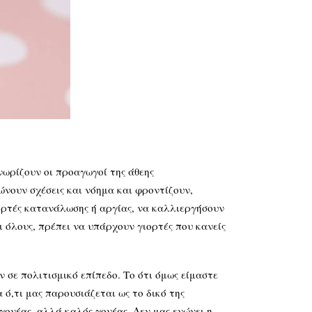
νωρίζουν οι προαγωγοί της άθεης
νουν σχέσεις και νόημα και φροντίζουν,
ιορτές κατανάλωσης ή αργίας, να καλλιεργήσουν
 όλους, πρέπει να υπάρχουν γιορτές που κανείς
ε πολιτισμικό επίπεδο. Το ότι όμως είμαστε
ό,τι μας παρουσιάζεται ως το δικό της
 γονέας, αλλά καλός γονέας. Δεν μας ενώνει η