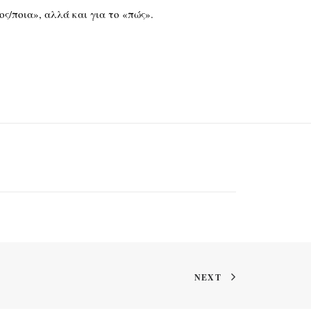
ος/ποια», αλλά και για το «πώς».
NEXT