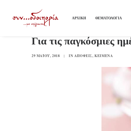
ΑΡΧΙΚΗ
ΘΕΜΑΤΟΛΟΓΙΑ
Για τις παγκόσμιες ημ
29 ΜΑΪ́ΟΥ, 2018
|
IN
ΑΠΌΨΕΙΣ
,
ΚΕΊΜΕΝΑ