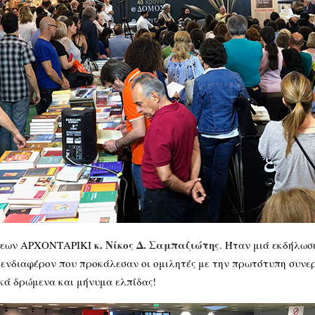
κ. Νίκος Δ. Σαμπαζιώτης
δόσεων ΑΡΧΟΝΤΑΡΙΚΙ
. Ήταν μιά εκδήλωσ
 ενδιαφέρον που προκάλεσαν οι ομιλητές με την πρωτότυπη συνερ
ικά δρώμενα και μήνυμα ελπίδας!