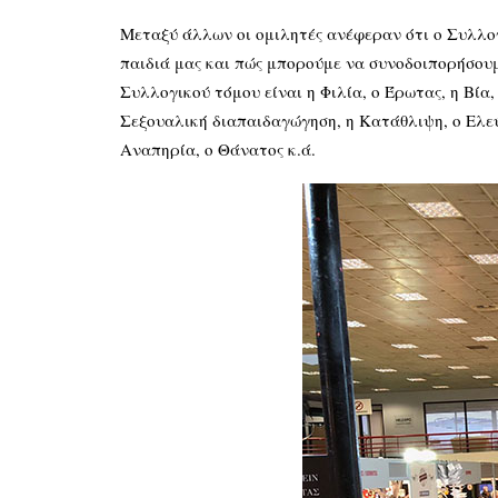
Μεταξύ άλλων οι ομιλητές ανέφεραν ότι ο Συλλογ
παιδιά μας και πώς μπορούμε να συνοδοιπορήσουμ
Συλλογικού τόμου είναι η Φιλία, ο Έρωτας, η Βία,
Σεξουαλική διαπαιδαγώγηση, η Κατάθλιψη, ο Ελεύ
Αναπηρία, ο Θάνατος κ.ά.