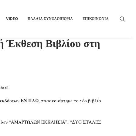
VIDEO
ΠΑΛΑΙΑ ΣΥΝΟΔΟΙΠΟΡΙΑ
ΕΠΙΚΟΙΝΩΝΙΑ
νή Έκθεση Βιβλίου στη
σαν!
ΕΝ ΠΛΩ
ν εκδόσεων
, παρουσιάστηκε το νέο βιβλίο
ων βιβλίων “ΑΜΑΡΤΩΛΩΝ ΕΚΚΛΗΣΙΑ”, “ΔΥΟ ΣΤΑΛΕΣ