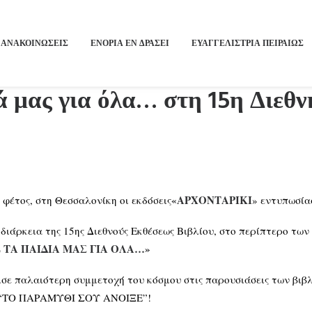
ΑΝΑΚΟΙΝΩΣΕΙΣ
ΕΝΟΡΙΑ ΕΝ ΔΡΑΣΕΙ
ΕΥΑΓΓΕΛΙΣΤΡΙΑ ΠΕΙΡΑΙΏΣ
ά μας για όλα… στη 15η Διεθ
«ΑΡΧΟΝΤΑΡΙΚΙ
ι φέτος, στη Θεσσαλονίκη οι εκδόσεις
» εντυπωσία
διάρκεια της 15ης Διεθνούς Εκθέσεως Βιβλίου, στο περίπτερο τω
 ΤΑ ΠΑΙΔΙΑ ΜΑΣ ΓΙΑ ΟΛΑ…»
θύμισε παλαιότερη συμμετοχή του κόσμου στις παρουσιάσεις τ
 “ΤΟ ΠΑΡΑΜΥΘΙ ΣΟΥ ΑΝΟΙΞΕ”!