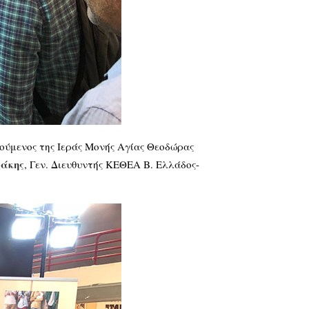
ούμενος της Ιεράς Μονής Αγίας Θεοδώρας
άκης
, Γεν. Διευθυντής ΚΕΘΕΑ Β. Ελλάδος-