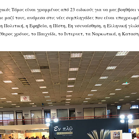
ικός Τόμος είναι γραμμένος από 23 ειδικούς για να μας βοηθήσει
ε μαζί τους, ανάμεσα στις νέες συμπληγάδες που είναι υποχρεωμ
 η Πολιτική, η Εφηβεία, η Πίστη, Εη νσυναίσθηση, η Ελληνική γλώσ
θερος χρόνος, το Παιχνίδι, το Ίντερνετ, τα Ναρκωτικά, η Καταστ