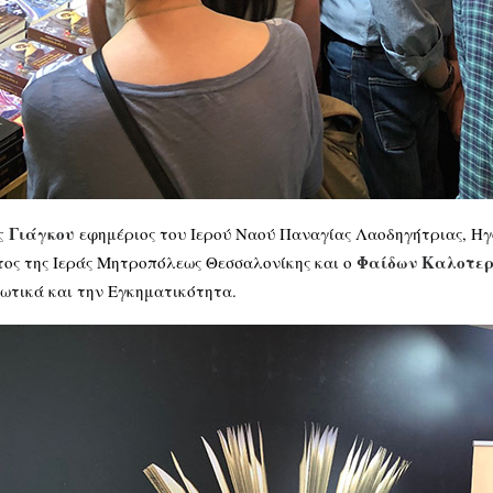
 Γιάγκου
εφημέριος του Ιερού Ναού Παναγίας Λαοδηγήτριας, Ηγ
Φαίδων Καλοτερ
τος της Ιεράς Μητροπόλεως Θεσσαλονίκης και ο
κωτικά και την Εγκηματικότητα.