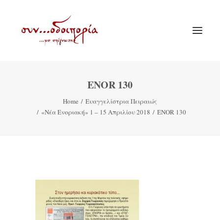
ENOR 130
ΑΡΧΙΚΗ
Home
Ευαγγελίστρια Πειραιώς
ΘΕΜΑΤΟΛΟΓΙΑ
«Νέα Ενοριακή» 1 – 15 Απριλίου 2018
ENOR 130
ΑΝΑΚΟΙΝΩΣΕΙΣ
ΕΝΟΡΙΑ ΕΝ ΔΡΑΣΕΙ
ΕΥΑΓΓΕΛΙΣΤΡΙΑ ΠΕΙΡΑΙΏΣ
VIDEO
ΠΑΛΑΙΑ ΣΥΝΟΔΟΙΠΟΡΙΑ
ΕΠΙΚΟΙΝΩΝΙΑ