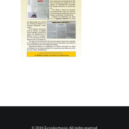
SEARCH
© 2016 Συνοδοιπορία All rights reserved