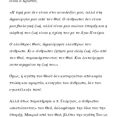
είναι ο Χριστός.
«
Η τιμή μας δεν είναι στις κενοδοξίες μας, αλλά στη
δημιουργία μας από τον Θεό. Ο άνθρωπος δεν είναι
μια βιολογική ζωή, αλλά είναι μια αιώνια ύπαρξη και η
αληθινή του ζωή είναι η σχέση του με το Άγιο Πνεύμα.
Ο ελεύθερος Θεός, δημιούργησε ελευθέρως τον
άνθρωπο. Κι ο άνθρωπος ζήτησε μια άλλη ζωή, έξω από
τον Θεό, παρακάμπτοντας τον Θεό. Και λειτούργησε
αυτονομημένα τη ζωή του
.»
Όμως, η αγάπη του Θεού δεν καταργείται από καμία
πτώση και αμαρτία, κυνηγάει τον άνθρωπο, δεν τον
εγκατέλειψε ποτέ.
Αλλά όπως παρατήρησε ο π. Γεώργιος, ο άνθρωπος
«σκοτώνοντας» τον Θεό, δολοφόνησε την ίδια του την
ύπαρξη. Μακριά από τον Θεό, βλέπει την αγάπη Του ως