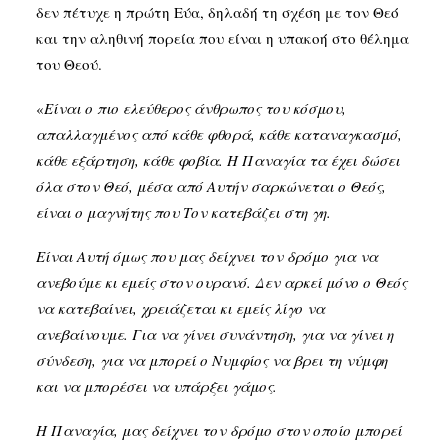
δεν πέτυχε η πρώτη Εύα, δηλαδή τη σχέση με τον Θεό
και την αληθινή πορεία που είναι η υπακοή στο θέλημα
του Θεού.
«
Είναι ο πιο ελεύθερος άνθρωπος του κόσμου,
απαλλαγμένος από κάθε φθορά, κάθε καταναγκασμό,
κάθε εξάρτηση, κάθε φοβία. Η Παναγία τα έχει δώσει
όλα στον Θεό, μέσα από Αυτήν σαρκώνεται ο Θεός,
είναι ο μαγνήτης που Τον κατεβάζει στη γη.
Είναι Αυτή όμως που μας δείχνει τον δρόμο για να
ανεβούμε κι εμείς στον ουρανό. Δεν αρκεί μόνο ο Θεός
να κατεβαίνει, χρειάζεται κι εμείς λίγο να
ανεβαίνουμε. Για να γίνει συνάντηση, για να γίνει η
σύνδεση, για να μπορεί ο Νυμφίος να βρει τη νύμφη
και να μπορέσει να υπάρξει γάμος.
Η Παναγία, μας δείχνει τον δρόμο στον οποίο μπορεί