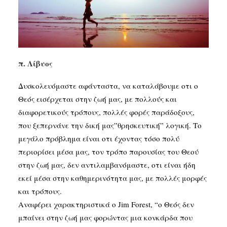
SEARCH
π. Λίβυος
Δυσκολευόμαστε αφάνταστα, να καταλάβουμε οτι ο
Θεός εισέρχεται στην ζωή μας, με πολλούς και
διαφορετικούς τρόπους, πολλές φορές παράδοξους,
που ξεπερνάνε την δική μας”θρησκευτική” λογική. Το
μεγάλο πρόβλημα είναι οτι έχοντας τόσο πολύ
περιορίσει μέσα μας, τον τρόπο παρουσίας του Θεού
στην ζωή μας, δεν αντιλαμβανόμαστε, οτι είναι ήδη
εκεί μέσα στην καθημερινότητα μας, με πολλές μορφές
και τρόπους.
Αναφέρει χαρακτηριστικά ο Jim Forest, “ο Θεός δεν
μπαίνει στην ζωή μας φορώντας μια κονκάρδα που