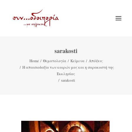
sarakosti
ΑΡΧΙΚΗ
Home
Θεματολογία
Κείμενα
Απόψεις
ΘΕΜΑΤΟΛΟΓΙΑ
Η απαισιοδοξία των καιρών μας και η σαρακοστή της
ΑΝΑΚΟΙΝΩΣΕΙΣ
Εκκλησίας
sarakosti
ΕΝΟΡΙΑ ΕΝ ΔΡΑΣΕΙ
ΕΥΑΓΓΕΛΙΣΤΡΙΑ ΠΕΙΡΑΙΏΣ
VIDEO
ΠΑΛΑΙΑ ΣΥΝΟΔΟΙΠΟΡΙΑ
ΕΠΙΚΟΙΝΩΝΙΑ