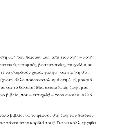
τη ζωή των παιδιών μας, από τις λογής – λογής
οπτικές εκπομπές, βιντεοταινίες, παιχνίδια σε
τί να σκορπούν χαρά, γαλήνη και ειρήνη στις
δείχνουν άλλο προσανατολισμό στη ζωή, μακριά
δια και το θάνατο! Μια ανακούφιση ζωής, μια
ένο βιβλίο, που – ευτυχώς! – τόσο εύκολα, αλλά
καλό βιβλίο, να το φέρουν στη ζωή των παιδιών
για πάντα στην καρδιά τους! Για να καλλιεργηθεί