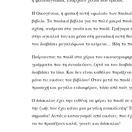
η φιλαναγνωσία, υπάρχουν χίλιοι δυο τρόποι.
Η Οικογένεια, η φυσική αυτή «φωλιά» των παιδιών
βιβλίο. Τα παιδικά βιβλία για τα πολύ μικρά παιδ
σχέση, ανάμεσα στο γονέα και το παιδί. Γρήγορα η
στην αγκαλιά του και μέσα στη μοναδική αυτή θαλ
του διαβάσει μεγαλόφωνα το κείμενο… Ήδη το πα
Παίρνοντας το παιδί στα χέρια του εικονογραφημέν
γράμματα που τη συνοδεύουν, ζητά να του διαβάσ
διαβάσει το ίδιο. Και δεν είναι καθόλου παράξενο
μόνο τις εικόνες του βιβλίου! Όταν μετά το παιδ
προσοχή και μεγάλο ενδιαφέρον, τόσο από τούς γο
Ο δάσκαλος έχει την ευθύνη να φέρει το παιδί σε
της ζωής του έχει κάνει μια μεγάλη ανακάλυψη! 
σημασία! Αυτός ο καταιγισμός από εικόνες, που έχ
να το προσέξουν καλά, γονείς και δάσκαλοι!