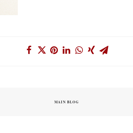
MAIN BLOG