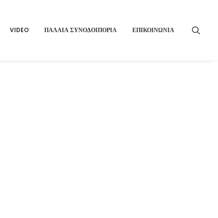
VIDEO
ΠΑΛΑΙΑ ΣΥΝΟΔΟΙΠΟΡΙΑ
ΕΠΙΚΟΙΝΩΝΙΑ