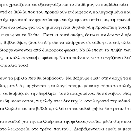
 δε χρειάζεται να εξαναγκάζουμε το παιδί μας να διαβάσει κάτι.
οντά σε βιβλία που του προκαλούν ενδιαφέρον, καλογραμμένα και
ύχουμε αυτό αν φροντίσουμε να έχουμε στο σπίτι μας τη «γωνιά
στω ένα ράφι, για να δημιουργείται σιγά-σιγά η προσωπική τους β
 κυρίως να τα βλέπει. Γιατί κι αυτό ακόμη, έστω κι αν δεν τα δι
ς Βιβλιοθήκες (που θα έπρεπε να υπάρχουν σε κάθε γειτονιά, αλλ
ς διοργανώνονται από διάφορους φορείς. Να βλέπουν τα πλήθη των 
, με καλλιτεχνική εμφάνιση. Να τα πιάνουν, να τα αγγίζουν ελεύ
 αγκαλιά τους!
ουν τα βιβλία πού θα διαβάσουν. Να βάζουμε εμείς στην αρχή τα κ
ίδιο, μετά. Ας μη γίνεται η επιλογή τους με μόνο κριτήριο το πο
 να διαβάζουν την περίληψη του περιεχομένου, που συνήθως υπάρ
ου δημοσιεύονται, τις ελάχιστες δυστυχώς, στα λιγοστά περιοδικά 
ταλληλότητα του βιβλίου, αλλά και να καθοδηγήσει διακριτικά τα
α ευνοϊκό για την καλλιέργεια της φιλαναγνωσίας μέσα στην οικο
α, στο λεωφορείο, στο τρένο, παντού… Διαβάζοντας κι εμείς, οι με