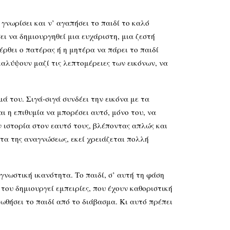
γνωρίσει και ν’ αγαπήσει το παιδί το καλό
σει να δημιουργηθεί μια ευχάριστη, μια ζεστή
έρθει ο πατέρας ή η μητέρα να πάρει το παιδί
καλύψουν μαζί τις λεπτομέρειες των εικόνων, να
μά του. Σιγά-σιγά συνδέει την εικόνα με τα
 η επιθυμία να μπορέσει αυτό, μόνο του, να
αν ιστορία στον εαυτό τους, βλέποντας απλώς και
ητα της αναγνώσεως, εκεί χρειάζεται πολλή
αγνωστική ικανότητα. Το παιδί, σ’ αυτή τη φάση
του δημιουργεί εμπειρίες, που έχουν καθοριστική
πωθήσει το παιδί από το διάβασμα. Κι αυτό πρέπει