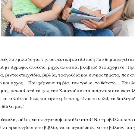
νές που μιλούν για την ασφυκτική κατάσταση που δημιουργείται σ
ά με άχρωμο, ανούσιο, ρηχό, αλλά και βλαβερό περιεχόμενο. Τηλε
α, βιντεο-παιχνίδια, βιβλία, τραγούδια και συγκροτήματα, που αν
όβο και άγχος… Που φέρνουν τη βία, τον τρόμο, το θάνατο… Που 
ά μας, μακριά από το φως του Χριστού και τα παίρνουν στα σκοτά
, το καλύτερο ίσως για την περίπτωση, είναι το καλό, το διαλεγμ
 δίπλα μας!
ο δύσκολος ρόλος να ενεργοποιήσουν όλα αυτά! Να προβάλλουν το 
ά να προσεγγίσουν το βιβλίο, να το αγαπήσουν, να το βάλουν μια 