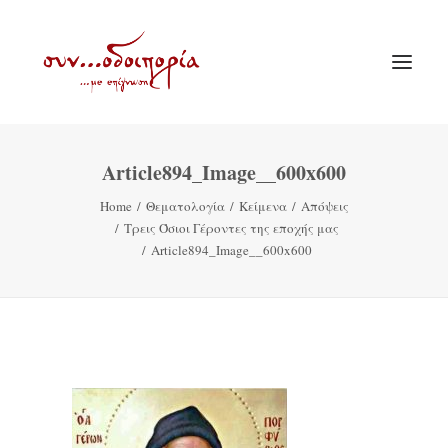
Article894_Image__600x600
ΑΡΧΙΚΗ
Home
Θεματολογία
Κείμενα
Απόψεις
ΘΕΜΑΤΟΛΟΓΙΑ
Τρεις Όσιοι Γέροντες της εποχής μας
ΑΝΑΚΟΙΝΩΣΕΙΣ
Article894_Image__600x600
ΕΝΟΡΙΑ ΕΝ ΔΡΑΣΕΙ
ΕΥΑΓΓΕΛΙΣΤΡΙΑ ΠΕΙΡΑΙΏΣ
VIDEO
ΠΑΛΑΙΑ ΣΥΝΟΔΟΙΠΟΡΙΑ
ΕΠΙΚΟΙΝΩΝΙΑ