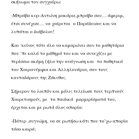
σκήνωμα τον συγχαίρω:
-Μπράβο κυρ-Αντώνη μακάριε,μπράβο σου… άφεριμ,
έτσι συνέχισε… να χαίρεται ο Παράδεισος και να
λυπάται ο διάβολος!
Και ‘κείνος τότε όλο να καμαρώνει σαν το μαθητάριο
που ‘πε καλά το μάθημά του και να συνεχίζει με
περίσσιο ακόμη ζήλο την ανάγνωση και τα παθητικά
του Χαιρανύμφια και Αλληλουάρια, σαν τους
κανταδόρους της Ζάκυθος.
Σήμερον το λοιπόν και μόλις τελείωσε τους τερπνούς
Χαιρετισμούς, με τα παιδικά μορμιρίσματά του,
έρχεται και με ρωτά όλος απορία:
-Πάτερ ,συγνώμη, να σε ρωτήσω κάτι που το’χω απορία
τόσο καιρό;