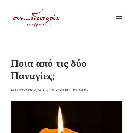
ΑΡΧΙΚΗ
Ποια από τις δύο
ΘΕΜΑΤΟΛΟΓΙΑ
Παναγίες;
ΑΝΑΚΟΙΝΩΣΕΙΣ
ΕΝΟΡΙΑ ΕΝ ΔΡΑΣΕΙ
10 ΙΑΝΟΥΑΡΊΟΥ, 2018
|
IN
ΑΠΌΨΕΙΣ
,
ΚΕΊΜΕΝΑ
ΕΥΑΓΓΕΛΙΣΤΡΙΑ ΠΕΙΡΑΙΏΣ
VIDEO
ΠΑΛΑΙΑ ΣΥΝΟΔΟΙΠΟΡΙΑ
ΕΠΙΚΟΙΝΩΝΙΑ