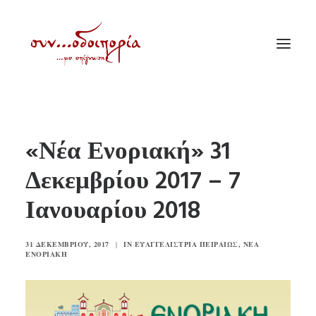
ΑΡΧΙΚΗ
«Νέα Ενοριακή» 31
ΘΕΜΑΤΟΛΟΓΙΑ
Δεκεμβρίου 2017 – 7
ΑΝΑΚΟΙΝΩΣΕΙΣ
Ιανουαρίου 2018
ΕΝΟΡΙΑ ΕΝ ΔΡΑΣΕΙ
ΕΥΑΓΓΕΛΙΣΤΡΙΑ ΠΕΙΡΑΙΏΣ
31 ΔΕΚΕΜΒΡΊΟΥ, 2017
|
IN
ΕΥΑΓΓΕΛΊΣΤΡΙΑ ΠΕΙΡΑΙΏΣ
,
ΝΈΑ
VIDEO
ΕΝΟΡΙΑΚΉ
ΠΑΛΑΙΑ ΣΥΝΟΔΟΙΠΟΡΙΑ
ΕΠΙΚΟΙΝΩΝΙΑ