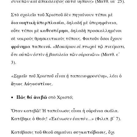
συνετῶν καὶ ἀπεκάλυψας αὐτὰ νηπίοις»
(Ματθ. ια΄ 25).
Στὸ σχολεῖο τοῦ Χριστοῦ δὲν πηγαίνουν τύποι μὲ
διανοητικὴ ὑπερπλασία
, δηλαδή μὲ ὑπερηφάνεια,
καθυστέρησι
οὔτε τύποι μὲ
, δηλαδὴ προσκολλημένοι
σὲ νεκροὺς θρησκευτικοὺς τύπους. Φοιτοῦν ὅσοι ἔχουν
φρόνημα ταπεινό.
«Μακάριοι oἱ πτωχοὶ τῷ πνεύματι,
ὅτι αὐτῶν ἐστὶν ἡ βασιλεία τῶν οὐρανῶν»
(Ματθ. ε΄
3).
«Σημεῖο τοῦ Χριστοῦ εἶναι ἡ ταπεινοφροσύνη»
, λέει ὁ
ἅγιος Αὐγουστίνος
.
Πῶς θά ἀνεβῶ
στὸ Χριστό;
Ὅταν κατεβῶ! Ἡ ταπείνωσις εἶναι ἡ οὐράνια σκάλα.
Κατέβηκε ὁ Θεός!
«Ἐκένωσεν ἐαυτόν…»
(Φιλιπ. β΄ 7).
συγκατάβασις
Κατάβασις τοῦ Θεοῦ σημαίνει
, ὄχι