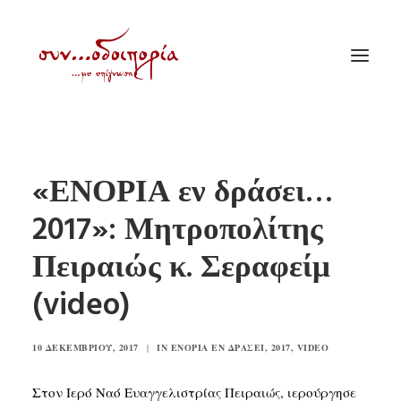
ΑΡΧΙΚΗ
«ΕΝΟΡΙΑ εν δράσει…
ΘΕΜΑΤΟΛΟΓΙΑ
2017»: Μητροπολίτης
ΑΝΑΚΟΙΝΩΣΕΙΣ
Πειραιώς κ. Σεραφείμ
ΕΝΟΡΙΑ ΕΝ ΔΡΑΣΕΙ
ΕΥΑΓΓΕΛΙΣΤΡΙΑ ΠΕΙΡΑΙΏΣ
(video)
VIDEO
10 ΔΕΚΕΜΒΡΊΟΥ, 2017
|
IN
ΕΝΟΡΊΑ ΕΝ ΔΡΆΣΕΙ
,
2017
,
VIDEO
ΠΑΛΑΙΑ ΣΥΝΟΔΟΙΠΟΡΙΑ
ΕΠΙΚΟΙΝΩΝΙΑ
Στον Ιερό Ναό Ευαγγελιστρίας Πειραιώς, ιερούργησε