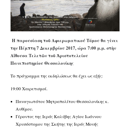
Η παρουσίαση τοῦ Αφιερωματικού Τόμου θα γίνει
την Πέμπτη 7 Δεκεμβρίου 2017, ώρα 7:00 μ.μ. στὴν
Αἴθουσα Τελετῶν τοῦ Ἀριστοτελείου
Πανεπιστημίου Θεσσαλονίκης
Το πρόγραμμα της εκδηλώσεως θα έχει ως εξής:
19:00 Χαιρετισμοί.
Παναγιωτάτου Μητροπολίτου Θεσσαλονίκης κ.
Ανθίμου.
Γέροντος της Ιεράς Καλύβης Αγίου Ιωάννου
Χρυσόστομου της Σκήτης της Ιεράς Μονής