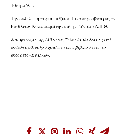
Τσιαμούλης.
Την εκδήλωση παρουσιάζει ο Πρωτοπρεσβύτερος π.
Βασίλειος Καλλιακμάνης, καθηγητής του Α.Π.Θ.
Στο φουαγιέ της Αίθουσας Τελετών θα λειτουργεί
έκθεση ορθόδοξου χριστιανικού βιβλίου από τις
εκδόσεις «Εν Πλω».