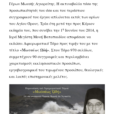
Γέρων Μωυσής Αγιορείτης. Η ακτινοβολία τόσο της
προσωπικότητάς του όσο και του τεράστιου
SEARCH
συγγραφικού του έργου απλώνεται εκτός των ορίων
του Αγίου Όρους. Τρία έτη μετά την προς Κύριον
η
εκδημία του, που συνέβει την 1
Ιουνίου του 2014, η
Ιερά Μεγίστη Μονή Βατοπαιδίου αποφάσισε να
εκδώσει Αφιερωματικό Τόμο προς τιμήν του με τον
«Μωυσέως Ωδή»
τίτλο
. Στον Τόμο 970 σελίδων,
συμμετέχουν 90 συγγραφείς και περιλαμβάνει
χαιρετισμούς εκκλησιαστικών προσώπων,
εργοβιογραφικά του τιμωμένου προσώπου, θεολογικές
και λοιπές επιστημονικές μελέτες.