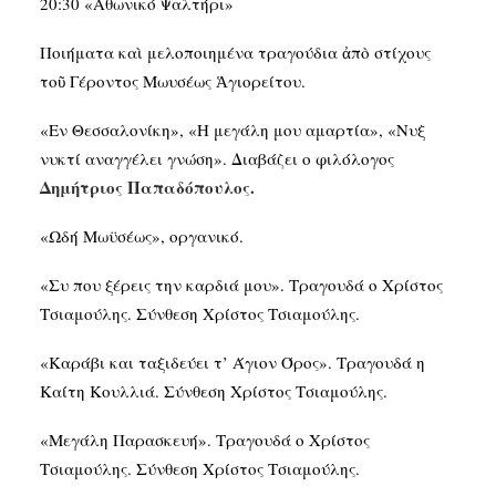
20:30 «Αθωνικό Ψαλτήρι»
Ποιήματα καὶ μελοποιημένα τραγούδια ἀπὸ στίχους
τοῦ Γέροντος Μωυσέως Ἁγιορείτου.
«Εν Θεσσαλονίκη», «Η μεγάλη μου αμαρτία», «Νυξ
νυκτί αναγγέλει γνώση». Διαβάζει ο φιλόλογος
Δημήτριος Παπαδόπουλος.
«Ωδή Μωϋσέως», οργανικό.
«Συ που ξέρεις την καρδιά μου». Τραγουδά ο Χρίστος
Τσιαμούλης. Σύνθεση Χρίστος Τσιαμούλης.
«Καράβι και ταξιδεύει τ’ Άγιον Όρος». Τραγουδά η
Καίτη Κουλλιά. Σύνθεση Χρίστος Τσιαμούλης.
«Μεγάλη Παρασκευή». Τραγουδά ο Χρίστος
Τσιαμούλης. Σύνθεση Χρίστος Τσιαμούλης.