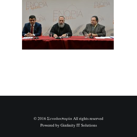
SEARCH
© 2016 Συνοδοιπορία All rights reserved
Powered by
Ginfinity IT Solutions