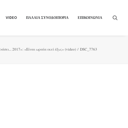
VIDEO
ΠΑΛΑΙΑ ΣΥΝΟΔΟΙΠΟΡΙΑ
ΕΠΙΚΟΙΝΩΝΙΑ
άσει... 2017»: «Είναι ωραία εκεί έξω;» (video)
DSC_7763