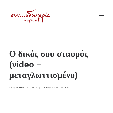
ΑΡΧΙΚΗ
Ο δικός σου σταυρός
ΘΕΜΑΤΟΛΟΓΙΑ
(video –
ΑΝΑΚΟΙΝΩΣΕΙΣ
μεταγλωττισμένο)
ΕΝΟΡΙΑ ΕΝ ΔΡΑΣΕΙ
ΕΥΑΓΓΕΛΙΣΤΡΙΑ ΠΕΙΡΑΙΏΣ
17 ΝΟΕΜΒΡΊΟΥ, 2017
|
IN
UNCATEGORIZED
VIDEO
ΠΑΛΑΙΑ ΣΥΝΟΔΟΙΠΟΡΙΑ
ΕΠΙΚΟΙΝΩΝΙΑ