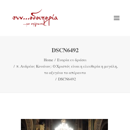
DSCN6492
ΑΡΧΙΚΗ
Home
Ενορία εν δράσει
ΘΕΜΑΤΟΛΟΓΙΑ
π. Ανδρέας Κονάνος: Ο Χριστός είναι η ελευθερία η μεγάλη,
ΑΝΑΚΟΙΝΩΣΕΙΣ
το οξυγόνο το απέραντο
DSCN6492
ΕΝΟΡΙΑ ΕΝ ΔΡΑΣΕΙ
ΕΥΑΓΓΕΛΙΣΤΡΙΑ ΠΕΙΡΑΙΏΣ
VIDEO
ΠΑΛΑΙΑ ΣΥΝΟΔΟΙΠΟΡΙΑ
ΕΠΙΚΟΙΝΩΝΙΑ