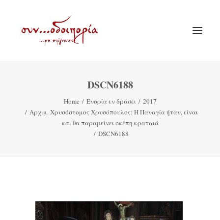
DSCN6188
ΑΡΧΙΚΗ
Home
Ενορία εν δράσει
2017
ΘΕΜΑΤΟΛΟΓΙΑ
Αρχιμ. Χρυσόστομος Χρυσόπουλος: Η Παναγία ήταν, είναι
ΑΝΑΚΟΙΝΩΣΕΙΣ
και θα παραμείνει σκέπη κραταιά
DSCN6188
ΕΝΟΡΙΑ ΕΝ ΔΡΑΣΕΙ
ΕΥΑΓΓΕΛΙΣΤΡΙΑ ΠΕΙΡΑΙΏΣ
VIDEO
ΠΑΛΑΙΑ ΣΥΝΟΔΟΙΠΟΡΙΑ
ΕΠΙΚΟΙΝΩΝΙΑ