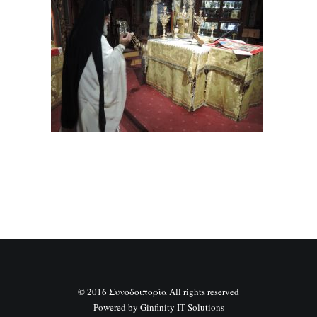
SEARCH
© 2016 Συνοδοιπορία All rights reserved
Powered by
Ginfinity IT Solutions