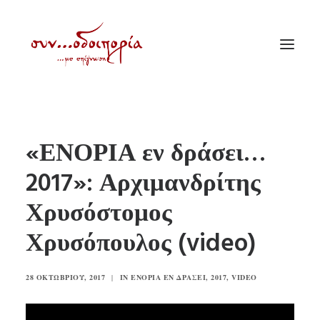
ΑΡΧΙΚΗ
«ΕΝΟΡΙΑ εν δράσει…
ΘΕΜΑΤΟΛΟΓΙΑ
2017»: Αρχιμανδρίτης
ΑΝΑΚΟΙΝΩΣΕΙΣ
Χρυσόστομος
ΕΝΟΡΙΑ ΕΝ ΔΡΑΣΕΙ
ΕΥΑΓΓΕΛΙΣΤΡΙΑ ΠΕΙΡΑΙΏΣ
Χρυσόπουλος (video)
VIDEO
28 ΟΚΤΩΒΡΊΟΥ, 2017
|
IN
ΕΝΟΡΊΑ ΕΝ ΔΡΆΣΕΙ
,
2017
,
VIDEO
ΠΑΛΑΙΑ ΣΥΝΟΔΟΙΠΟΡΙΑ
ΕΠΙΚΟΙΝΩΝΙΑ