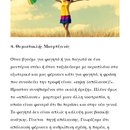
SEARCH
π. Θεμιστοκλής Μουρτζανός
Όταν βγούμε για φαγητό ή για παγωτό σε ένα
μοντέρνο στέκι ή όταν ταξιδεύουμε με αεροπλάνο στο
εξωτερικό και μας φέρνουν κάτι για φαγητό, η φράση
που συνοδεύει την τροφή είναι: «
enjoy
(απόλαυσε)!».
Ήμασταν συνηθισμένοι στο «καλή όρεξη». Πλέον όμως
το «απόλαυσε»
μαρτυρεί μιαν άλλη νοοτροπία, η
οποία είναι φανερό ότι θα περάσει και στην νέα γενιά.
Το φαγητό δεν είναι απλώς η κάλυψη μιας βασικής
ανάγκης. Γίνεται πηγή απόλαυσης. Γνωρίζαμε ότι
απόλαυση φέρνουν η ανθρώπινη σχέση, η παρέα, η