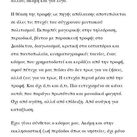
άλλου, ακόμη και για λίγο.
Η θέαση της τροφής ως πηγής απόλαυσης αποτυπώνεται
σε όλες τις πτυχές του σύγχρονου μιντιακού
πολιτισμού. Εκπομπές μαγειρικής στην τηλεόραση,
περιοδικά, βίντεο με παρασκευή τροφής στο
Διαδίκτυο, διαγωνισμοί, κριτική στα εστιατόρια και
στα παντοπωλεία, κινηματογραφικές ταινίες, ένας
κόσμος που χρηματοδοτεί και κερδίζει από την τροφή,
αφού πέτυχε να μας πείσει ότι δεν τρως για να ζήσεις,
αλλά ζεις για να τρως. Η ευτυχία περνά μέσα από την
τροφή. Και όχι ό,τι και ό,τι. Πιο ευτυχισμένο σε κάνει
αυτός που παράγει πρωτότυπα και μοναδικά φαγητά.
Όχι από αγάπη, αλλά από επίδειξη. Από ανάγκη για
καταξίωση.
Έχει γίνει σύνθετος ο κόσμος μας. Ακόμη και στην
εκκλησιαστική ζωή περίοδοι όπως οι νηστείες, όχι μόνο