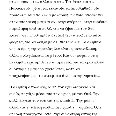
στις σαρακοστές, αλλά και στις Τετάρτες και τις
Παρασκευές, γίνονται ευκαιρία να προβληθούν νέα
προϊόντα. Μία ποικιλία μοναδική, η οποία αποσκοπεί
στην απόλαυσή μας και όχι στην στέρηση, στην εκούσια
παραίτηση από το πολύ, για να ζήσουμε τον Θεό.
Κανείς δεν υποστηρίζει ότι πρέπει να τρώμε άνοστα
φαγητά, για να δείξουμε ότι πιστεύουμε. Το αληθινό
νόημα όμως της νηστείας δεν είναι η κατανάλωση,
αλλά η ολιγάρκεια. Το μέτρο. Και οι τροφές που η
Εκκλησία είχε ορίσει είναι αρκετές, για να κρατηθούν
οι δυνάμεις μας όσο χρειάζεται, ώστε να
προχωρήσουμε στο πνευματικό νόημα της νηστείας.
Η αληθινή απόλαυση, αυτή που έχει διάρκεια και
ουσία, πηγάζει μέσα από την σχέση με τον Θεό. Την
καλλιέργεια του νου και της καρδιάς. Την μάθηση,
αλλά και την Θεογνωσία. Την χαρά της αγάπης. Ό,τι
δηλαδή προέρχεται από την συνάντηση εντός της