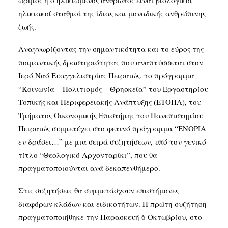
ώριμος ή ο ηλικιωμένος άνθρωπος είναι βιολογικοί
ηλικιακοί σταθμοί της ίδιας και μοναδικής ανθρώπινης
ζωής.
SEARCH
Αναγνωρίζοντας την σημαντικότητα και το εύρος της
ποιμαντικής δραστηριότητας που αναπτύσσεται στον
Ιερό Ναό Ευαγγελιστρίας Πειραιώς, το πρόγραμμα
“Κοινωνία – Πολιτισμός – Θρησκεία” του Εργαστηρίου
Τοπικής και Περιφερειακής Ανάπτυξης (ΕΤΟΠΑ), του
Τμήματος Οικονομικής Επιστήμης του Πανεπιστημίου
Πειραιώς συμμετέχει στο φετινό πρόγραμμα “ΕΝΟΡΙΑ
εν δράσει…” με μια σειρά συζητήσεων, υπό τον γενικό
τίτλο “Θεολογικό Αρχονταρίκι”, που θα
πραγματοποιούνται ανά δεκαπενθήμερο.
Στις συζητήσεις θα συμμετάσχουν επιστήμονες
διαφόρων κλάδων και ειδικοτήτων. Η πρώτη συζήτηση
πραγματοποιήθηκε την Παρασκευή 6 Οκτωβρίου, στο