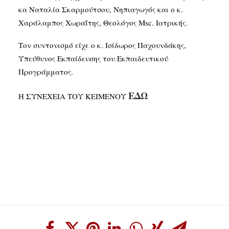
κα Ναταλία Σκαρμούτσου, Νηπιαγωγός και ο κ.
Χαράλαμπος Χωραΐτης, Θεολόγος Msc. Ιατρικής.
Τον συντονισμό είχε ο κ. Ισίδωρος Παχουνδάκης,
Υπεύθυνος Εκπαίδευσης του Εκπαιδευτικού
Προγράμματος.
ΕΔΩ
Η ΣΥΝΕΧΕΙΑ ΤΟΥ ΚΕΙΜΕΝΟΥ