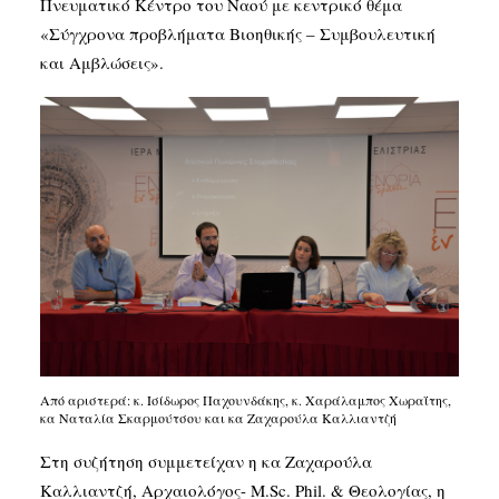
Πνευματικό Κέντρο του Ναού με κεντρικό θέμα
«Σύγχρονα προβλήματα Βιοηθικής – Συμβουλευτική
και Αμβλώσεις».
Από αριστερά: κ. Ισίδωρος Παχουνδάκης, κ. Χαράλαμπος Χωραΐτης,
κα Ναταλία Σκαρμούτσου και κα Ζαχαρούλα Καλλιαντζή
Στη συζήτηση συμμετείχαν η κα Ζαχαρούλα
Καλλιαντζή, Αρχαιολόγος- M.Sc. Phil. & Θεολογίας, η