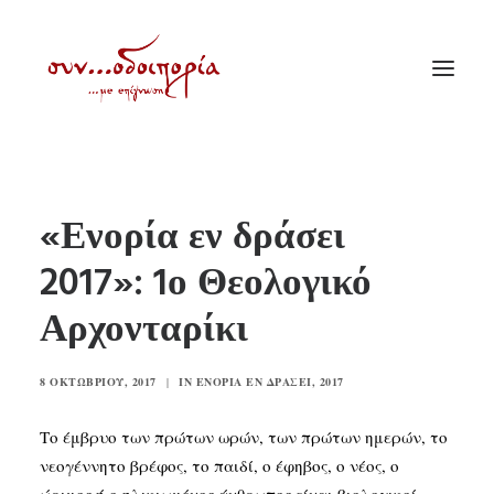
ΑΡΧΙΚΗ
«Ενορία εν δράσει
ΘΕΜΑΤΟΛΟΓΙΑ
2017»: 1ο Θεολογικό
ΑΝΑΚΟΙΝΩΣΕΙΣ
Αρχονταρίκι
ΕΝΟΡΙΑ ΕΝ ΔΡΑΣΕΙ
ΕΥΑΓΓΕΛΙΣΤΡΙΑ ΠΕΙΡΑΙΏΣ
8 ΟΚΤΩΒΡΊΟΥ, 2017
|
IN
ΕΝΟΡΊΑ ΕΝ ΔΡΆΣΕΙ
,
2017
VIDEO
ΠΑΛΑΙΑ ΣΥΝΟΔΟΙΠΟΡΙΑ
Το έμβρυο των πρώτων ωρών, των πρώτων ημερών, το
νεογέννητο βρέφος, το παιδί, ο έφηβος, ο νέος, ο
ΕΠΙΚΟΙΝΩΝΙΑ