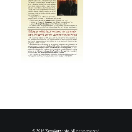
SEARCH
© 2016 Συνοδοιπορία All rights reserved