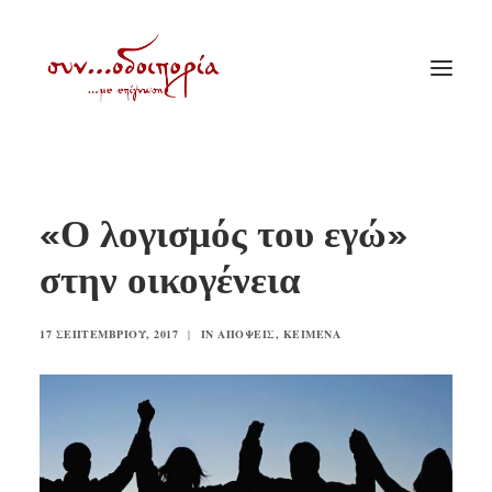
ΑΡΧΙΚΗ
«Ο λογισμός του εγώ»
ΘΕΜΑΤΟΛΟΓΙΑ
στην οικογένεια
ΑΝΑΚΟΙΝΩΣΕΙΣ
ΕΝΟΡΙΑ ΕΝ ΔΡΑΣΕΙ
17 ΣΕΠΤΕΜΒΡΊΟΥ, 2017
|
IN
ΑΠΌΨΕΙΣ
,
ΚΕΊΜΕΝΑ
ΕΥΑΓΓΕΛΙΣΤΡΙΑ ΠΕΙΡΑΙΏΣ
VIDEO
ΠΑΛΑΙΑ ΣΥΝΟΔΟΙΠΟΡΙΑ
ΕΠΙΚΟΙΝΩΝΙΑ