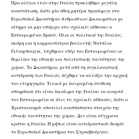
Προ ολίγων ετών στην Ιταλία προκλήθηκε μεγάλη
αναστάτωση, διότι μία άθεη μητέρα προσέφυγε στο
Ευρωπαϊκό Δικαστήριο Ανθρωπίνων Δικαιωμάτων με
αίτημα να μην υπάρχει στις σχολικές αίθουσες ο
Εσταυρωμένος Ιησούς. Όλοι οι πολιτικοί της Ιταλίας,
ακόμη και η κομμουνίστρια βουλευτής Νατάλια
Γκίνσμπουργκ, τάχθηκαν υπέρ του Εσταυρωμένου ως
θεμελίου της εθνικής και πολιτιστικής ταυτότητας της
χώρας. Το Δικαστήριο, μετά από τη συγκλονιστική
αντίδραση των Ιταλών, δέχθηκε να αλλάξει την αρχική
του ετυμηγορία. Τελικά με διευρυμένη σύνθεση
αποφάσισε ότι είναι δικαίωμα της Ιταλίας να αναρτά
τον Εσταυρωμένο σε όλες τις σχολικές αίθουσες, διότι ο
Χριστιανισμός αποτελεί αναπόσπαστο στοιχείο της
εθνικής ταυτότητας της χώρας. Δεν είναι σύγχρονο
κράτος η Ιταλία; Ή μήπως είναι αντιδραστικός θεσμός
το Ευρωπαϊκό Δικαστήριο του Στρασβούργου;