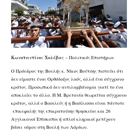
SEARCH
Κωνσταντίνος Χολέβας
– Πολιτικός Επιστήμων
Ο Πρόεδρος της Βουλής κ. Νίκος Βούτσης πιστεύει ότι
δεν είμαστε ένας Ορθόδοξος λαός, αλλά ένα σύγχρονο
κράτος. Προσωπικά δεν αντιλαμβάνομαι γιατί το ένα
αποκλείει το άλλο. Η Μ. Βρετανία θεωρείται σύγχρονο
κράτος, αλλά ο Βασιλεύς ή η Βασίλισσα είναι πάντοτε
επικεφαλής της επικρατούσης θρησκείας και 26
Αγγλικανοί Επίσκοποι ή απλοί κληρικοί μετέχουν
βάσει νόμου στη Βουλή των Λόρδων.