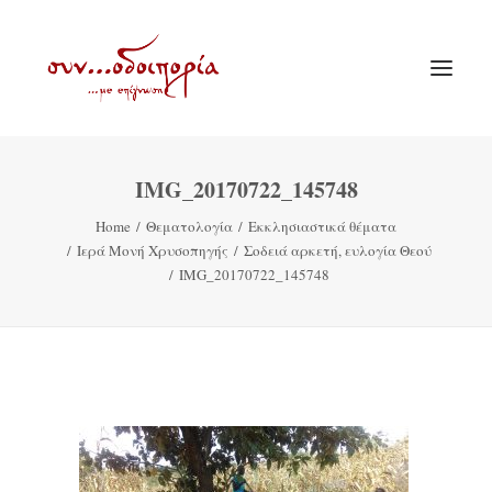
IMG_20170722_145748
ΑΡΧΙΚΗ
Home
Θεματολογία
Εκκλησιαστικά θέματα
ΘΕΜΑΤΟΛΟΓΙΑ
Ιερά Μονή Χρυσοπηγής
Σοδειά αρκετή, ευλογία Θεού
ΑΝΑΚΟΙΝΩΣΕΙΣ
IMG_20170722_145748
ΕΝΟΡΙΑ ΕΝ ΔΡΑΣΕΙ
ΕΥΑΓΓΕΛΙΣΤΡΙΑ ΠΕΙΡΑΙΏΣ
VIDEO
ΠΑΛΑΙΑ ΣΥΝΟΔΟΙΠΟΡΙΑ
ΕΠΙΚΟΙΝΩΝΙΑ