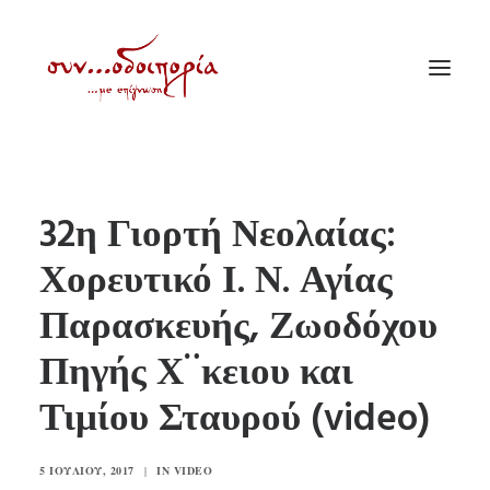
ΑΡΧΙΚΗ
32η Γιορτή Νεολαίας:
ΘΕΜΑΤΟΛΟΓΙΑ
Χορευτικό Ι. Ν. Αγίας
ΑΝΑΚΟΙΝΩΣΕΙΣ
Παρασκευής, Ζωοδόχου
ΕΝΟΡΙΑ ΕΝ ΔΡΑΣΕΙ
ΕΥΑΓΓΕΛΙΣΤΡΙΑ ΠΕΙΡΑΙΏΣ
Πηγής Χ¨κειου και
VIDEO
Τιμίου Σταυρού (video)
ΠΑΛΑΙΑ ΣΥΝΟΔΟΙΠΟΡΙΑ
ΕΠΙΚΟΙΝΩΝΙΑ
5 ΙΟΥΛΊΟΥ, 2017
|
IN
VIDEO