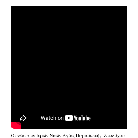
SEARCH
Οι νέοι των Ιερών Ναών Αγίας Παρασκευής, Ζωοδόχου