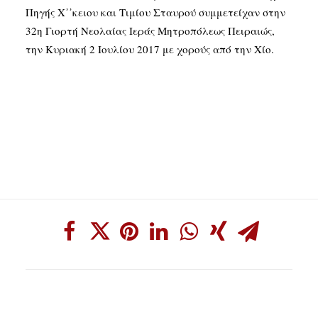
Πηγής Χ᾽᾽κειου και Τιμίου Σταυρού συμμετείχαν στην
32η Γιορτή Νεολαίας Ιεράς Μητροπόλεως Πειραιώς,
την Κυριακή 2 Ιουλίου 2017 με χορούς από την Χίο.