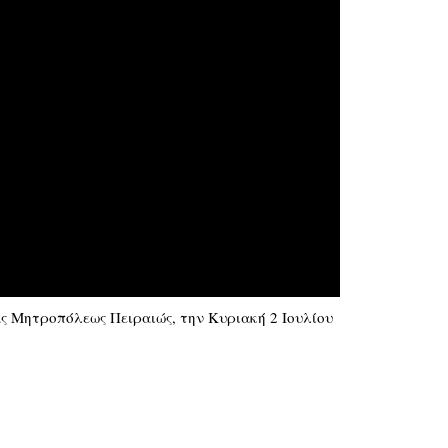
άς Μητροπόλεως Πειραιώς, την Κυριακή 2 Ιουλίου