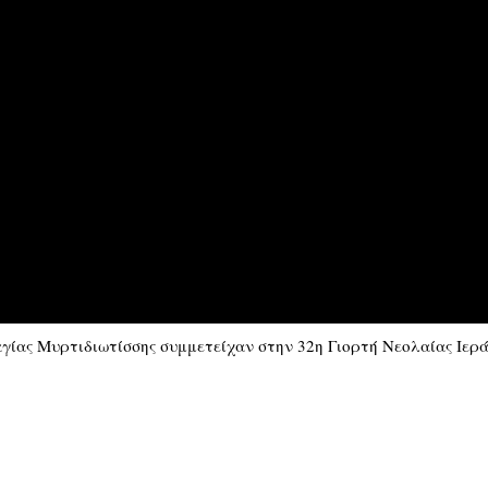
γίας Μυρτιδιωτίσσης συμμετείχαν στην 32η Γιορτή Νεολαίας Ιερ