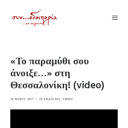
ΑΡΧΙΚΗ
«Το παραμύθι σου
ΘΕΜΑΤΟΛΟΓΙΑ
άνοιξε…» στη
ΑΝΑΚΟΙΝΩΣΕΙΣ
Θεσσαλονίκη! (video)
ΕΝΟΡΙΑ ΕΝ ΔΡΑΣΕΙ
ΕΥΑΓΓΕΛΙΣΤΡΙΑ ΠΕΙΡΑΙΏΣ
28 ΜΑΪ́ΟΥ, 2017
|
IN
ΕΚΔΌΣΕΙΣ
,
VIDEO
VIDEO
ΠΑΛΑΙΑ ΣΥΝΟΔΟΙΠΟΡΙΑ
ΕΠΙΚΟΙΝΩΝΙΑ