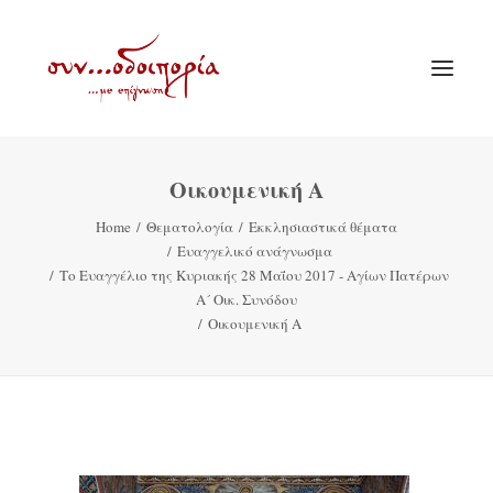
Οικουμενική Α
ΑΡΧΙΚΗ
Home
Θεματολογία
Εκκλησιαστικά θέματα
ΘΕΜΑΤΟΛΟΓΙΑ
Ευαγγελικό ανάγνωσμα
ΑΝΑΚΟΙΝΩΣΕΙΣ
Το Ευαγγέλιο της Κυριακής 28 Μαΐου 2017 - Αγίων Πατέρων
Α´ Οικ. Συνόδου
ΕΝΟΡΙΑ ΕΝ ΔΡΑΣΕΙ
Οικουμενική Α
ΕΥΑΓΓΕΛΙΣΤΡΙΑ ΠΕΙΡΑΙΏΣ
VIDEO
ΠΑΛΑΙΑ ΣΥΝΟΔΟΙΠΟΡΙΑ
ΕΠΙΚΟΙΝΩΝΙΑ