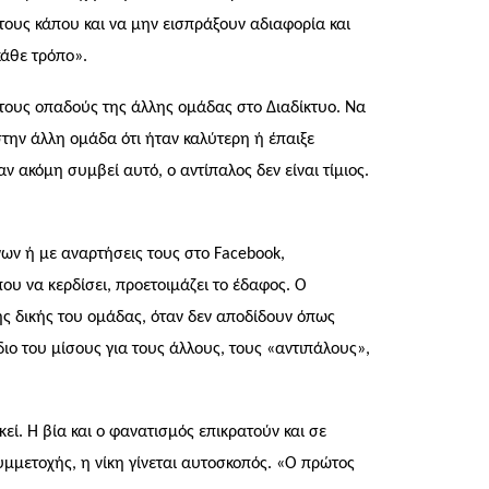
τους κάπου και να μην εισπράξουν αδιαφορία και
κάθε τρόπο».
εί τους οπαδούς της άλλης ομάδας στο Διαδίκτυο. Να
την άλλη ομάδα ότι ήταν καλύτερη ή έπαιξε
ν ακόμη συμβεί αυτό, ο αντίπαλος δεν είναι τίμιος.
νων ή με αναρτήσεις τους στο
Facebook
,
ου να κερδίσει, προετοιμάζει το έδαφος. Ο
της δικής του ομάδας, όταν δεν αποδίδουν όπως
διο του μίσους για τους άλλους, τους «αντιπάλους»,
κεί. Η βία και ο φανατισμός επικρατούν και σε
μμετοχής, η νίκη γίνεται αυτοσκοπός. «Ο πρώτος