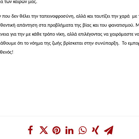
γμα των καιρών μας.
 που δεν θέλει την ταπεινοφροσύνη, αλλά και ταυτίζει την χαρά
με 
υθεντική απάντηση στα προβλήματα της βίας και του φανατισμού.
ια για την με κάθε τρόπο νίκη, αλλά επιλέγοντας να χαιρόμαστε να ε
μάθουμε ότι το νόημα της ζωής βρίσκεται στην συνύπαρξη.
Το εμπο
αθενός!