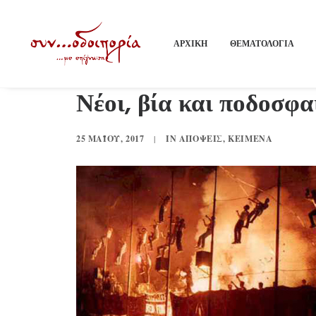
ΑΡΧΙΚΗ
ΘΕΜΑΤΟΛΟΓΙΑ
Νέοι, βία και ποδοσφα
25 ΜΑΪ́ΟΥ, 2017
|
IN
ΑΠΌΨΕΙΣ
,
ΚΕΊΜΕΝΑ