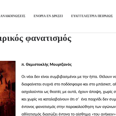
ΑΝΑΚΟΙΝΩΣΕΙΣ
ΕΝΟΡΙΑ ΕΝ ΔΡΑΣΕΙ
ΕΥΑΓΓΕΛΙΣΤΡΙΑ ΠΕΙΡΑΙΏΣ
ιρικός φανατισμός
π. Θεμιστοκλής Μουρτζανός
Οι νέοι δεν είναι συμβιβασμένοι με την ήττα. Θέλουν 
διαφαίνεται συχνά στο ποδόσφαιρο και στο μπάσκετ, αθ
ασχολούνται ως θεατές με αυτά, έχουν άποψη, χωρίς 
και χωρίς να καταλαβαίνουν ότι σ’
ένα παιχνίδι δεν συ
έντονος φανατισμός στην παρακολούθηση των αγώνων, ό
αθλητισμός διασώζει έντονα το αίσθημα «του ανήκειν»