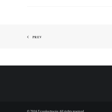
PREV
© 2016 Συνοδοιπορία All rights reserved