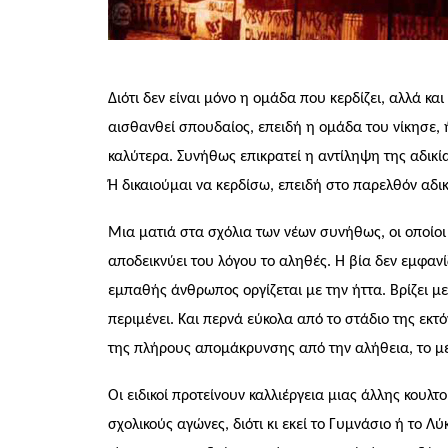
Διότι δεν είναι μόνο η ομάδα που κερδίζει, αλλά κ
αισθανθεί σπουδαίος, επειδή η ομάδα του νίκησε, 
καλύτερα. Συνήθως επικρατεί η αντίληψη της αδικίας
Ή δικαιούμαι να κερδίσω, επειδή στο παρελθόν αδ
Μια ματιά στα σχόλια των νέων συνήθως, οι οποίοι
αποδεικνύει του λόγου το αληθές. Η βία δεν εμφαν
εμπαθής άνθρωπος οργίζεται με την ήττα. Βρίζει με
περιμένει. Και περνά εύκολα από το στάδιο της εκτ
της πλήρους απομάκρυνσης από την αλήθεια, το μέ
Οι ειδικοί προτείνουν καλλιέργεια μιας άλλης κουλτ
σχολικούς αγώνες, διότι κι εκεί το Γυμνάσιο ή το Λύ