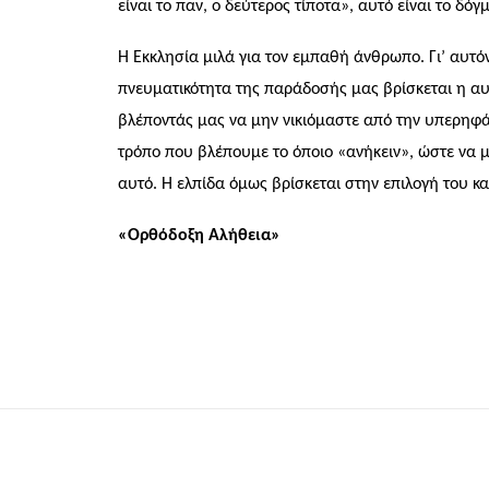
είναι το παν, ο δεύτερος τίποτα», αυτό είναι το δό
Η Εκκλησία μιλά για τον εμπαθή άνθρωπο. Γι’ αυτόν
πνευματικότητα της παράδοσής μας βρίσκεται η α
βλέποντάς μας να μην νικιόμαστε από την υπερηφάνε
τρόπο που βλέπουμε το όποιο «ανήκειν», ώστε να 
αυτό. Η ελπίδα όμως βρίσκεται στην επιλογή του κ
«Ορθόδοξη Αλήθεια»