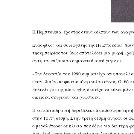
Η Πεμπτουσία, έχοντας στους κόλπους των αναγν
Ένας φίλος και συνεργάτης της Πεμπτουσίας, πριν
της εμπειρίας του ίσως αποτελέσει μία μικρή «χε
αντιμετωπίζουν το σημαντικό αυτό γεγονός:
«Την δεκαετία του 1990 συμμετείχα στις πανελλα
ήταν ιδιαίτερα φορτισμένη από το άγχος. Οι θέσε
πιθανότητα της αποτυχίας δεν είχε να κάνει μόν
οικείους, συγγενείς και γνωστούς.
Η κατάσταση αυτή περιέπλεκε περισσότερο την ήδ
στην Τρίτη δέσμη. Στην τρίτη δέσμη ανήκαν οι φιλ
ο μεγαλύτερος σε ηλικία που έδινε για δεύτερη
Αιτωλού, στην δυτική είσοδο της Αρναίας και να