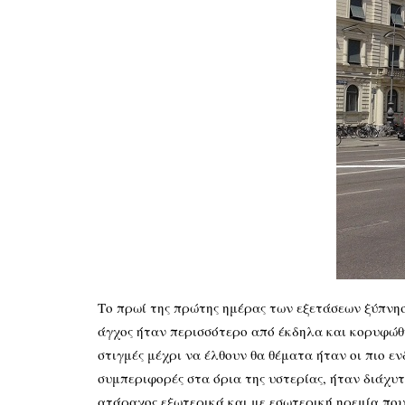
Το πρωί της πρώτης ημέρας των εξετάσεων ξύπνησ
άγχος ήταν περισσότερο από έκδηλα και κορυφώθη
στιγμές μέχρι να έλθουν θα θέματα ήταν οι πιο ε
συμπεριφορές στα όρια της υστερίας, ήταν διάχυ
ατάραχος εξωτερικά και με εσωτερική ηρεμία που 