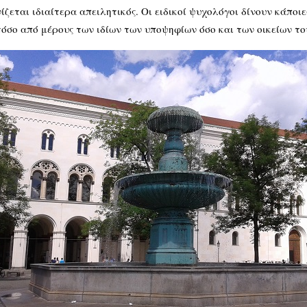
εται ιδιαίτερα απειλητικός. Οι ειδικοί ψυχολόγοι δίνουν κάποιε
τόσο από μέρους των ιδίων των υποψηφίων όσο και των οικείων το