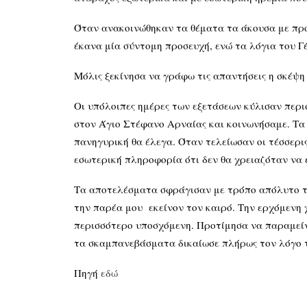
Όταν ανακοινώθηκαν τα θέματα τα άκουσα με προσ
έκανα μία σύντομη προσευχή, ενώ τα λόγια του Γ
Μόλις ξεκίνησα να γράφω τις απαντήσεις η σκέψη
Οι υπόλοιπες ημέρες των εξετάσεων κύλισαν περ
στον Άγιο Στέφανο Αρναίας και κοινωνήσαμε. Τα
πανηγυρική θα έλεγα. Όταν τελείωσαν οι τέσσερις
εσωτερική πληροφορία ότι δεν θα χρειαζόταν να
Τα αποτελέσματα σφράγισαν με τρόπο απόλυτο τον
την παρέα μου εκείνον τον καιρό. Την ερχόμενη 
περισσότερο υποσχόμενη. Προτίμησα να παραμείνω
τα σκαμπανεβάσματα δικαίωσε πλήρως τον λόγο τ
Πηγή
εδώ