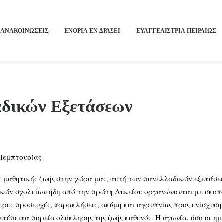
ΑΝΑΚΟΙΝΩΣΕΙΣ
ΕΝΟΡΙΑ ΕΝ ΔΡΑΣΕΙ
ΕΥΑΓΓΕΛΙΣΤΡΙΑ ΠΕΙΡΑΙΏΣ
αδικών Εξετάσεων
Πεμπτουσίας
της μαθητικής ζωής στην χώρα μας, αυτή των πανελλαδικών εξετάσ
ικών σχολείων ήδη από την πρώτη Λυκείου οργανώνονται με σκοπό 
ίτερες προσευχές, παρακλήσεις, ακόμη και αγρυπνίας προς ενίσχυ
μετέπειτα πορεία ολόκληρης της ζωής καθενός. Η αγωνία, όσο οι η