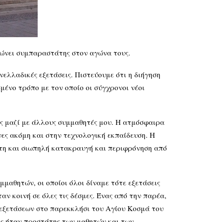
λώνει συμπαραστάτης στον αγώνα τους.
νελλαδικές εξετάσεις. Πιστεύουμε ότι η διήγηση
μένο τρόπο με τον οποίο οι σύγχρονοι νέοι
ής μαζί με άλλους συμμαθητές μου. Η ατμόσφαιρα
νες ακόμη και στην τεχνολογική εκπαίδευση. Η
λωτη και σιωπηλή κατακραυγή και περιφρόνηση από
μαθητών, οι οποίοι όλοι δίναμε τότε εξετάσεις
αν κοινή σε όλες τις δέσμες. Ένας από την παρέα,
 εξετάσεων στο παρεκκλήσι του Αγίου Κοσμά του
άς ήταν προστάτης των μαθητών και των