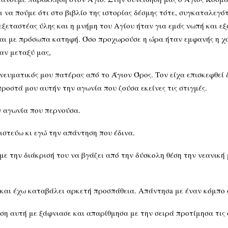
ι να πούμε ότι στο βιβλίο της ιστορίας δέσμης τότε, συγκαταλεγ
 εξεταστέας ύλης και η μνήμη του Αγίου ήταν για εμάς νωπή και 
και με πρόσωπα κατηφή. Όσο προχωρούσε η ώρα ήταν εμφανής η χ
αν μεταξύ μας,
ευματικός μου πατέρας από το Άγιον Όρος. Τον είχα επισκεφθεί δ
προστά μου αυτήν την αγωνία που ζούσα εκείνες τις στιγμές.
ν αγωνία που περνούσα.
ιστεύω κι εγώ την απάντηση που έδινα.
με την διάκρισή του να βγάζει από την δύσκολη θέση την νεανική
 και έχω καταβάλει αρκετή προσπάθεια. Απάντησa με έναν κόμπο 
ση αυτή με ξάφνιασε και απαρίθμησα με την σειρά προτίμησα τις 