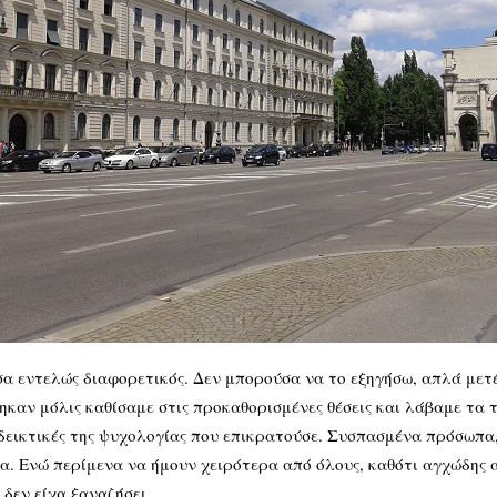
α εντελώς διαφορετικός. Δεν μπορούσα να το εξηγήσω, απλά μετέβ
καν μόλις καθίσαμε στις προκαθορισμένες θέσεις και λάβαμε τα τ
νδεικτικές της ψυχολογίας που επικρατούσε. Συσπασμένα πρόσωπα,
τα. Ενώ περίμενα να ήμουν χειρότερα από όλους, καθότι αγχώδης 
δεν είχα ξαναζήσει.