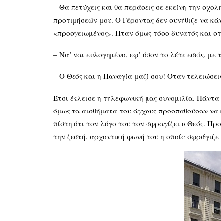
– Θα πετύχεις και θα περάσεις σε εκείνη την σχο
προτιμήσεών μου. Ο Γέροντας δεν συνήθιζε να κά
«προσγειωμένος». Ήταν όμως τόσο δυνατός και στ
– Να’ ναι ευλογημένο, εφ’ όσον το λέτε εσείς, με
– Ο Θεός και η Παναγία μαζί σου! Όταν τελειώσει
Έτσι έκλεισε η τηλεφωνική μας συνομιλία. Πάντ
όμως τα αισθήματα του άγχους προσπαθούσαν να κ
πίστη ότι τον λόγο του τον σφραγίζει ο Θεός. Π
την ζεστή, αρχοντική φωνή του η οποία σφράγιζε