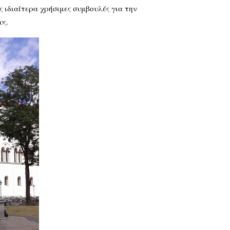
ς ιδιαίτερα χρήσιμες συμβουλές για την
υς.