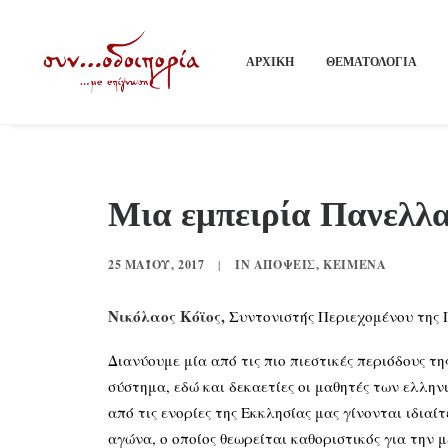
ΑΡΧΙΚΗ
ΘΕΜΑΤΟΛΟΓΙΑ
Μια εμπειρία Πανελλ
25 ΜΑΪ́ΟΥ, 2017
|
IN
ΑΠΌΨΕΙΣ
,
ΚΕΊΜΕΝΑ
Νικόλαος Κόϊος,
Συντονιστής Περιεχομένου της 
Διανύουμε μία από τις πιο πιεστικές περιόδους 
σύστημα, εδώ και δεκαετίες οι μαθητές των ελλην
από τις ενορίες της Εκκλησίας μας γίνονται ιδια
αγώνα, ο οποίος θεωρείται καθοριστικός για την 