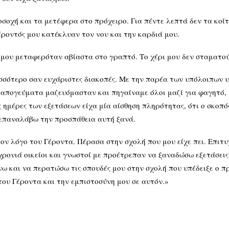
οχή και τα μετέφερα στο πρόχειρο. Για πέντε λεπτά δεν τα κοίτ
έροντός μου κατέκλυαν τον νου και την καρδιά μου.
 μου μεταφερόταν αβίαστα στο γραπτό. Το χέρι μου δεν σταματού
ισσότερο σαν ευχάριστες διακοπές. Με την παρέα των υπόλοιπων 
 απογεύματα μαζευόμασταν και πηγαίναμε όλοι μαζί για φαγητό, 
 ημέρες των εξετάσεων είχα μία αίσθηση πληρότητας, ότι ο σκοπός
 επαναλάβω την προσπάθεια αυτή ξανά.
 λόγο του Γέροντα. Πέρασα στην σχολή που μου είχε πει. Επιτυχ
χρονιά οικείοι και γνωστοί με προέτρεπαν να ξαναδώσω εξετάσεις
 και να περατώσω τις σπουδές μου στην σχολή που υπέδειξε ο πρ
ου Γέροντα και την εμπιστοσύνη μου σε αυτόν.»