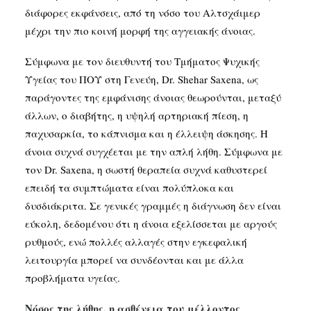
διάφορες εκφάνσεις, από τη νόσο του Aλτσχάιμερ
μέχρι την πιο κοινή μορφή της αγγειακής άνοιας.
Σύμφωνα με τον διευθυντή του Τμήματος Ψυχικής
Υγείας του ΠΟΥ στη Γενεύη, Dr. Shehar Saxena, ως
παράγοντες της εμφάνισης άνοιας θεωρούνται, μεταξύ
άλλων, ο διαβήτης, η υψηλή αρτηριακή πίεση, η
παχυσαρκία, το κάπνισμα και η έλλειψη άσκησης. Η
άνοια συχνά συγχέεται με την απλή λήθη. Σύμφωνα με
τον Dr. Saxena, η σωστή θεραπεία συχνά καθυστερεί
επειδή τα συμπτώματα είναι πολύπλοκα και
δυσδιάκριτα. Σε γενικές γραμμές η διάγνωση δεν είναι
εύκολη, δεδομένου ότι η άνοια εξελίσσεται με αργούς
ρυθμούς, ενώ πολλές αλλαγές στην εγκεφαλική
λειτουργία μπορεί να συνδέονται και με άλλα
προβλήματα υγείας.
Νόσος της λήθης, η ασθένεια του μέλλοντος