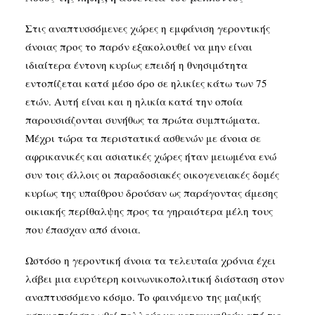
Στις αναπτυσσόμενες χώρες η εμφάνιση γεροντικής
άνοιας προς το παρόν εξακολουθεί να μην είναι
ιδιαίτερα έντονη κυρίως επειδή η θνησιμότητα
εντοπίζεται κατά μέσο όρο σε ηλικίες κάτω των 75
ετών. Αυτή είναι και η ηλικία κατά την οποία
παρουσιάζονται συνήθως τα πρώτα συμπτώματα.
Μέχρι τώρα τα περιστατικά ασθενών με άνοια σε
αφρικανικές και ασιατικές χώρες ήταν μειωμένα ενώ
συν τοις άλλοις οι παραδοσιακές οικογενειακές δομές
κυρίως της υπαίθρου δρούσαν ως παράγοντας άμεσης
οικιακής περίθαλψης προς τα γηραιότερα μέλη τους
που έπασχαν από άνοια.
Ωστόσο η γεροντική άνοια τα τελευταία χρόνια έχει
λάβει μια ευρύτερη κοινωνικοπολιτική διάσταση στον
αναπτυσσόμενο κόσμο. Το φαινόμενο της μαζικής
αστικοποίησης ωθεί πολλούς να μετακινηθούν από τις