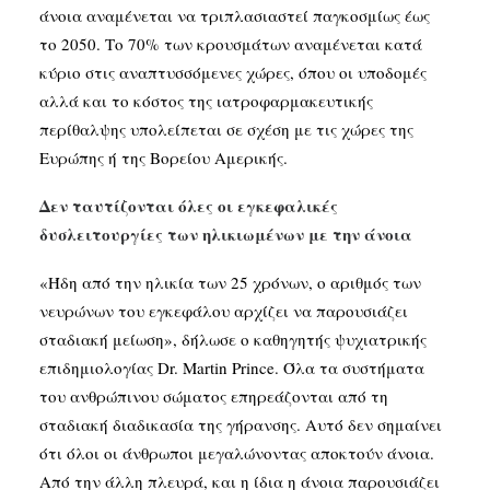
άνοια αναμένεται να τριπλασιαστεί παγκοσμίως έως
το 2050. Το 70% των κρουσμάτων αναμένεται κατά
κύριο στις αναπτυσσόμενες χώρες, όπου οι υποδομές
αλλά και το κόστος της ιατροφαρμακευτικής
περίθαλψης υπολείπεται σε σχέση με τις χώρες της
Ευρώπης ή της Βορείου Αμερικής.
Δεν ταυτίζονται όλες οι εγκεφαλικές
δυσλειτουργίες των ηλικιωμένων με την άνοια
«Ήδη από την ηλικία των 25 χρόνων, ο αριθμός των
νευρώνων του εγκεφάλου αρχίζει να παρουσιάζει
σταδιακή μείωση», δήλωσε ο καθηγητής ψυχιατρικής
επιδημιολογίας Dr. Martin Prince. Όλα τα συστήματα
του ανθρώπινου σώματος επηρεάζονται από τη
σταδιακή διαδικασία της γήρανσης. Αυτό δεν σημαίνει
ότι όλοι οι άνθρωποι μεγαλώνοντας αποκτούν άνοια.
Από την άλλη πλευρά, και η ίδια η άνοια παρουσιάζει