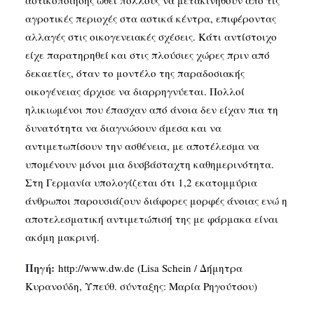
αγροτικές περιοχές στα αστικά κέντρα, επιφέροντας
αλλαγές στις οικογενειακές σχέσεις. Κάτι αντίστοιχο
είχε παρατηρηθεί και στις πλούσιες χώρες πριν από
δεκαετίες, όταν το μοντέλο της παραδοσιακής
οικογένειας άρχισε να διαρρηγνύεται. Πολλοί
ηλικιωμένοι που έπασχαν από άνοια δεν είχαν πια τη
δυνατότητα να διαγνώσουν άμεσα και να
αντιμετωπίσουν την ασθένεια, με αποτέλεσμα να
υπομένουν μόνοι μια δυσβάσταχτη καθημερινότητα.
Στη Γερμανία υπολογίζεται ότι 1,2 εκατομμύρια
άνθρωποι παρουσιάζουν διάφορες μορφές άνοιας ενώ η
αποτελεσματική αντιμετώπισή της με φάρμακα είναι
ακόμη μακρινή.
Πηγή:
http://www.dw.de (Lisa Schein / Δήμητρα
Κυρανούδη, Υπεύθ. σύνταξης: Μαρία Ρηγούτσου)