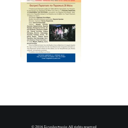
SEARCH
© 2016 Συνοδοιπορία All rights reserved